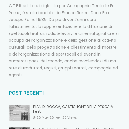
C.T.F.R. srl, la cui sigla sta per Compagnia Teatrale Fo
Rame, è stata fondata da Franca Rame, Dario Fo e
Jacopo Fo nel 1989. Da più di vent’anni cura
l’allestimento, la rappresentazione e la diffusione di
spettacoli teatrali, radiotelevisivi e cinematografici e si
occupa dell’organizzazione e della gestione di attività
culturali, della progettazione e allestimento di mostre,
e dell’organizzazione di spettacoli ed eventi in
numerosi paesi del mondo, anche avvalendosi di una
rete di traduttori, registi, gruppi teatrali, compagnie ed
agenti.
POST RECENTI
PIAN DI ROCCA, CASTIGLIONE DELLA PESCAIA:
Festi
26 May 26
423
Views
ROMA: 31 LUGLIO ALLA CASA DEL JAZZ, JACOPO