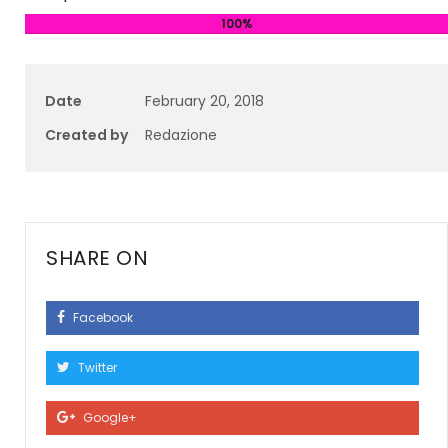
100%
Date
February 20, 2018
Created by
Redazione
SHARE ON
Facebook
Twitter
Google+