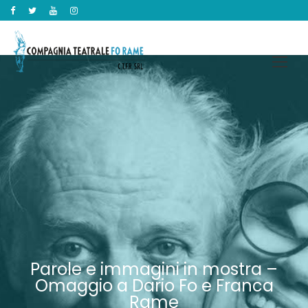
Parole e immagini in mostra –
Omaggio a Dario Fo e Franca
Rame