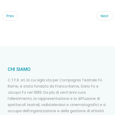
Post
navigation
Prev
Next
CHI SIAMO
C.T.F.R. srl, la cui sigla sta per Compagnia Teatrale Fo
Rame, è stata fondata da Franca Rame, Dario Fo e
Jacopo Fo nel 1989. Da più di vent’anni cura
l’allestimento, la rappresentazione e la diffusione di
spettacoli teatrali, radiotelevisivi e cinematografici e si
occupa dell’organizzazione e della gestione di attività