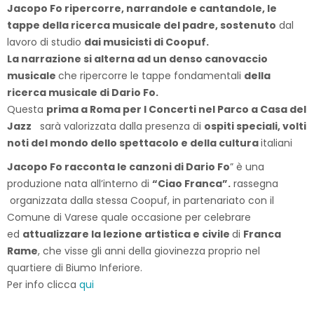
Jacopo Fo ripercorre, narrandole e cantandole, le
tappe della ricerca musicale del padre, sostenuto
dal
lavoro di studio
dai musicisti di Coopuf.
La narrazione si alterna ad un denso canovaccio
musicale
che ripercorre le tappe fondamentali
della
ricerca musicale di Dario Fo.
Questa
prima a Roma per I Concerti nel Parco a Casa del
Jazz
sarà valorizzata dalla presenza di
ospiti speciali, volti
noti del mondo dello spettacolo e della cultura
italiani
Jacopo Fo racconta le canzoni di Dario Fo
” è una
produzione nata all’interno di
“Ciao Franca”.
rassegna
organizzata dalla stessa Coopuf, in partenariato con il
Comune di Varese quale occasione per celebrare
ed
attualizzare la lezione artistica e civile
di
Franca
Rame
, che visse gli anni della giovinezza proprio nel
quartiere di Biumo Inferiore.
Per info clicca
qui