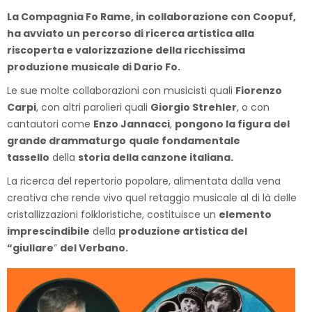
La Compagnia Fo Rame, in collaborazione con Coopuf,
ha avviato un percorso di ricerca artistica alla
riscoperta e valorizzazione della ricchissima
produzione musicale di Dario Fo.
Le sue molte collaborazioni con musicisti quali
Fiorenzo
Carpi
, con altri parolieri quali
Giorgio Strehler
, o con
cantautori come
Enzo Jannacci
,
pongono la figura del
grande
drammaturgo
quale fondamentale
tassello
della
storia della canzone italiana.
La ricerca del repertorio popolare, alimentata dalla vena
creativa che rende vivo quel retaggio musicale al di là delle
cristallizzazioni folkloristiche, costituisce un
elemento
imprescindibile
della
produzione artistica del
“giullare
”
del Verbano.