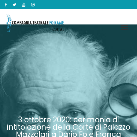
3 ottobre 2020: cerimonia di
intitolazione della Corte di Palazzo
Mazzolari a Dario Fo e Franca