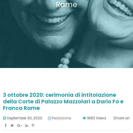
Rame
3 ottobre 2020: cerimonia di intitolazione
della Corte di Palazzo Mazzolari a Dario Fo e
Franca Rame
September 30, 2020
Redazione
1883
Views
Share on