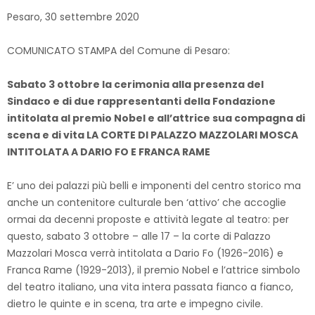
Pesaro, 30 settembre 2020
COMUNICATO STAMPA del Comune di Pesaro:
Sabato 3 ottobre la cerimonia alla presenza del
Sindaco e di due rappresentanti della Fondazione
intitolata al premio Nobel e all’attrice sua compagna di
scena e di vita LA CORTE DI PALAZZO MAZZOLARI MOSCA
INTITOLATA A DARIO FO E FRANCA RAME
E’ uno dei palazzi più belli e imponenti del centro storico ma
anche un contenitore culturale ben ‘attivo’ che accoglie
ormai da decenni proposte e attività legate al teatro: per
questo, sabato 3 ottobre – alle 17 – la corte di Palazzo
Mazzolari Mosca verrà intitolata a Dario Fo (1926-2016) e
Franca Rame (1929-2013), il premio Nobel e l’attrice simbolo
del teatro italiano, una vita intera passata fianco a fianco,
dietro le quinte e in scena, tra arte e impegno civile.