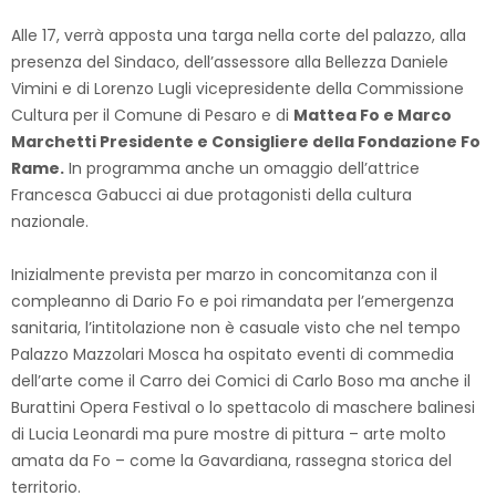
Alle 17, verrà apposta una targa nella corte del palazzo, alla
presenza del Sindaco, dell’assessore alla Bellezza Daniele
Vimini e di Lorenzo Lugli vicepresidente della Commissione
Cultura per il Comune di Pesaro e di
Mattea Fo e Marco
Marchetti Presidente e Consigliere della Fondazione Fo
Rame.
In programma anche un omaggio dell’attrice
Francesca Gabucci ai due protagonisti della cultura
nazionale.
Inizialmente prevista per marzo in concomitanza con il
compleanno di Dario Fo e poi rimandata per l’emergenza
sanitaria, l’intitolazione non è casuale visto che nel tempo
Palazzo Mazzolari Mosca ha ospitato eventi di commedia
dell’arte come il Carro dei Comici di Carlo Boso ma anche il
Burattini Opera Festival o lo spettacolo di maschere balinesi
di Lucia Leonardi ma pure mostre di pittura – arte molto
amata da Fo – come la Gavardiana, rassegna storica del
territorio.