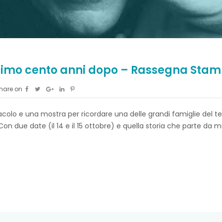
rimo cento anni dopo – Rassegna Stam
hare on
colo e una mostra per ricordare una delle grandi famiglie del 
 due date (il 14 e il 15 ottobre) e quella storia che parte da molt