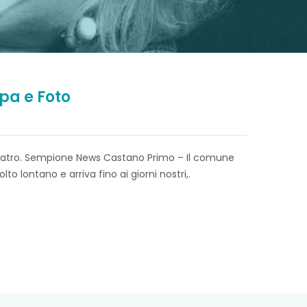
pa e Foto
teatro. Sempione News Castano Primo – Il comune
o lontano e arriva fino ai giorni nostri,.