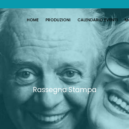
HOME
PRODUZIONI
CALENDARIO EVENTI
M
Rassegna Stampa