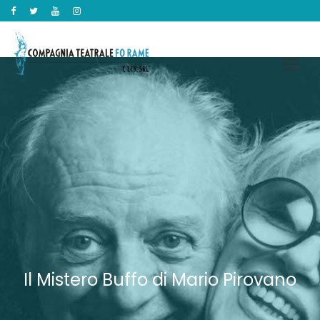
Il Mistero Buffo di Mario Pirovano