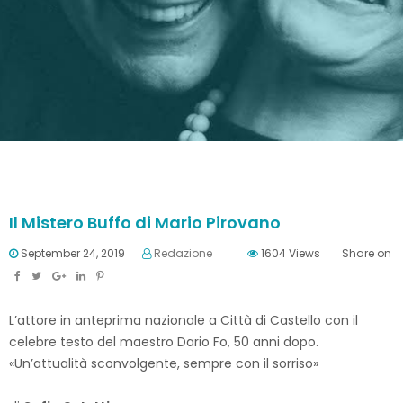
Il Mistero Buffo di Mario Pirovano
September 24, 2019
Redazione
1604
Views
Share on
L’attore in anteprima nazionale a Città di Castello con il
celebre testo del maestro Dario Fo, 50 anni dopo.
«Un’attualità sconvolgente, sempre con il sorriso»