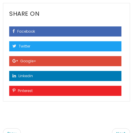
SHARE ON
Facebook
Twitter
Google+
Linkedin
Pinterest
Post