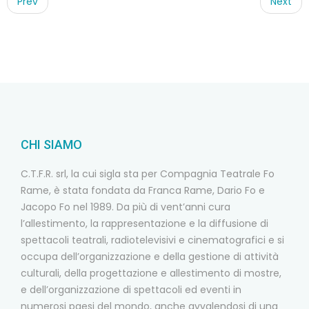
navigation
Prev
Next
CHI SIAMO
C.T.F.R. srl, la cui sigla sta per Compagnia Teatrale Fo
Rame, è stata fondata da Franca Rame, Dario Fo e
Jacopo Fo nel 1989. Da più di vent’anni cura
l’allestimento, la rappresentazione e la diffusione di
spettacoli teatrali, radiotelevisivi e cinematografici e si
occupa dell’organizzazione e della gestione di attività
culturali, della progettazione e allestimento di mostre,
e dell’organizzazione di spettacoli ed eventi in
numerosi paesi del mondo, anche avvalendosi di una