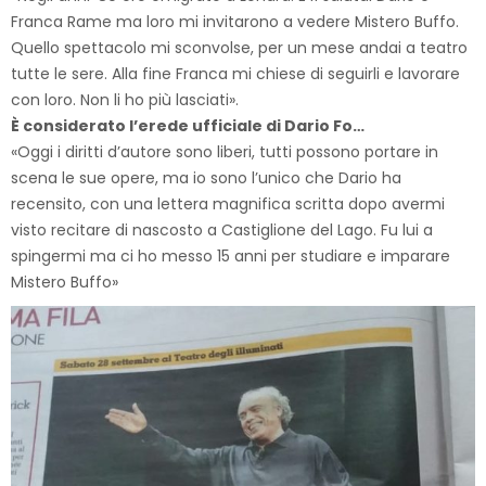
Franca Rame ma loro mi invitarono a vedere Mistero Buffo.
Quello spettacolo mi sconvolse, per un mese andai a teatro
tutte le sere. Alla fine Franca mi chiese di seguirli e lavorare
con loro. Non li ho più lasciati».
È considerato l’erede ufficiale di Dario Fo…
«Oggi i diritti d’autore sono liberi, tutti possono portare in
scena le sue opere, ma io sono l’unico che Dario ha
recensito, con una lettera magnifica scritta dopo avermi
visto recitare di nascosto a Castiglione del Lago. Fu lui a
spingermi ma ci ho messo 15 anni per studiare e imparare
Mistero Buffo»