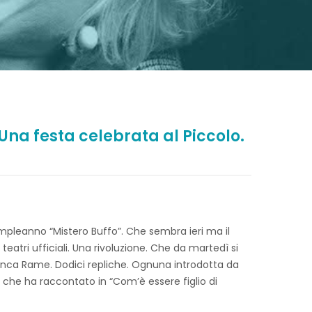
 Una festa celebrata al Piccolo.
compleanno “Mistero Buffo”. Che sembra ieri ma il
teatri ufficiali. Una rivoluzione. Che da martedì si
Franca Rame. Dodici repliche. Ognuna introdotta da
, che ha raccontato in “Com’è essere figlio di