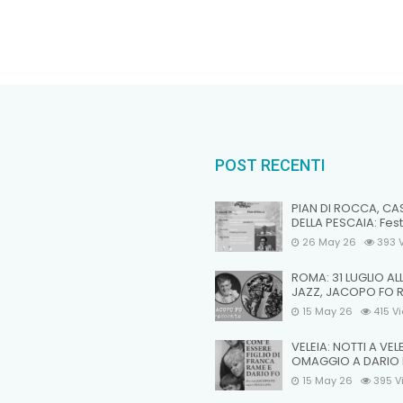
POST RECENTI
PIAN DI ROCCA, CA
DELLA PESCAIA: Fest
26 May 26
393
ROMA: 31 LUGLIO AL
JAZZ, JACOPO FO 
15 May 26
415
V
VELEIA: NOTTI A VEL
OMAGGIO A DARIO
15 May 26
395
V