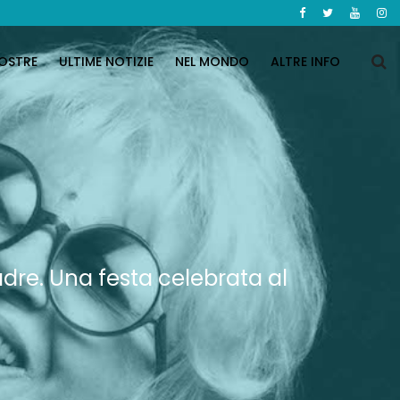
OSTRE
ULTIME NOTIZIE
NEL MONDO
ALTRE INFO
adre. Una festa celebrata al