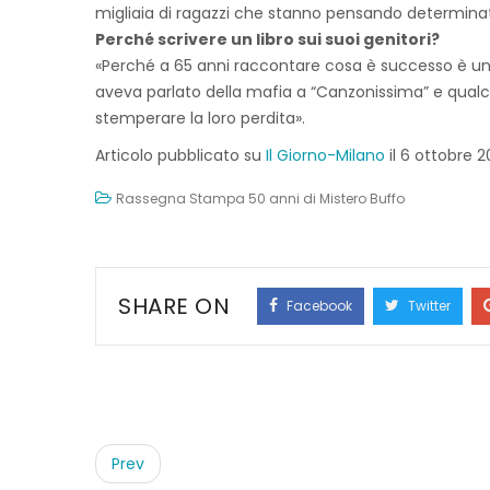
migliaia di ragazzi che stanno pensando determina
Perché scrivere un libro sui suoi genitori?
«Perché a 65 anni raccontare cosa è successo è un 
aveva parlato della mafia a “Canzonissima” e qualc
stemperare la loro perdita».
Articolo pubblicato su
Il Giorno-Milano
il 6 ottobre 2
Rassegna Stampa 50 anni di Mistero Buffo
SHARE ON
Facebook
Twitter
Post
navigation
Prev