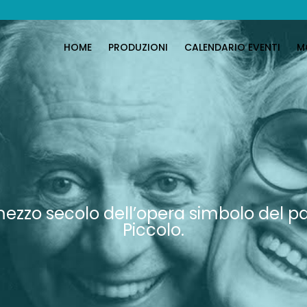
HOME
PRODUZIONI
CALENDARIO EVENTI
M
l mezzo secolo dell’opera simbolo del p
Piccolo.