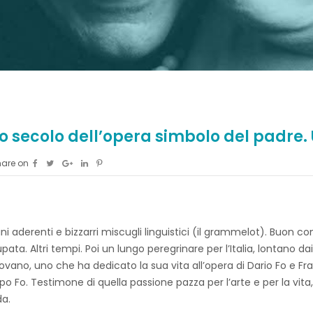
zo secolo dell’opera simbolo del padre.
are on
fini aderenti e bizzarri miscugli linguistici (il grammelot). Buon 
ta. Altri tempi. Poi un lungo peregrinare per l’Italia, lontano dai 
irovano, uno che ha dedicato la sua vita all’opera di Dario Fo e 
 Fo. Testimone di quella passione pazza per l’arte e per la vita
da.