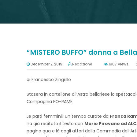
“MISTERO BUFFO” donna a Bella
December 2, 2019
Redazione
1907
Views
di Francesco Zingrillo
Stasera in cartellone all’Astra bellariese lo spetta
Compagnia FO-RAME.
Le parti femminili un tempo curate da
Franca Ra
ha già recitato il testo con
Mario Pirovano ad AL
pagina qua e là dagli attori della Commedia dell’A