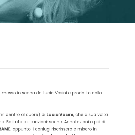
Fo messo in scena da Lucia Vasini e prodotto dalla
fin dentro al cuore) di
Lucia Vasini
, che a sua volta
he. Battute e situazioni: scene. Annotazioni a piè di
RAME
, appunto. I coniugi riscrissero e misero in