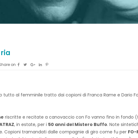
ria
Share on
colo tutto al femminile tratto dai copioni di Franca Rame e Dario 
me
riscritte e recitate a canovaccio con Fo vanno fino in fondo (
CATRAZ
, in estate, per i
50 anni del Mistero Buffo
. Note sintetic
rte. Copioni tramandati dalle compagnie di giro come fu per
FO-