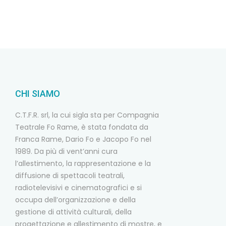
CHI SIAMO
C.T.F.R. srl, la cui sigla sta per Compagnia
Teatrale Fo Rame, è stata fondata da
Franca Rame, Dario Fo e Jacopo Fo nel
1989. Da più di vent’anni cura
l’allestimento, la rappresentazione e la
diffusione di spettacoli teatrali,
radiotelevisivi e cinematografici e si
occupa dell’organizzazione e della
gestione di attività culturali, della
progettazione e allestimento di mostre, e