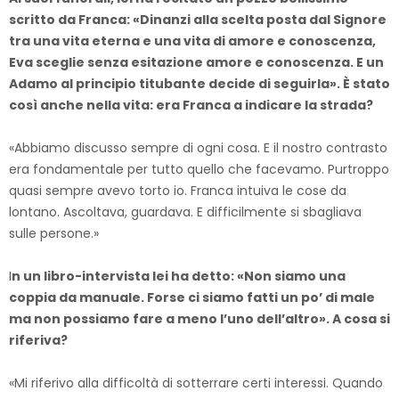
scritto da Franca: «Dinanzi alla scelta posta dal Signore
tra una vita eterna e una vita di amore e conoscenza,
Eva sceglie senza esitazione amore e conoscenza. E un
Adamo al principio titubante decide di seguirla». È stato
così anche nella vita: era Franca a indicare la strada?
«Abbiamo discusso sempre di ogni cosa. E il nostro contrasto
era fondamentale per tutto quello che facevamo. Purtroppo
quasi sempre avevo torto io. Franca intuiva le cose da
lontano. Ascoltava, guardava. E difficilmente si sbagliava
sulle persone.»
I
n un libro-intervista lei ha detto: «Non siamo una
coppia da manuale. Forse ci siamo fatti un po’ di male
ma non possiamo fare a meno l’uno dell’altro». A cosa si
riferiva?
«Mi riferivo alla difficoltà di sotterrare certi interessi. Quando