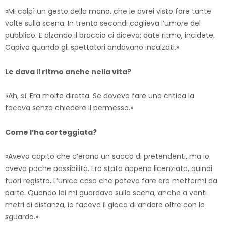
«Mi colpì un gesto della mano, che le avrei visto fare tante
volte sulla scena. In trenta secondi coglieva l’umore del
pubblico. E alzando il braccio ci diceva: date ritmo, incidete.
Capiva quando gli spettatori andavano incalzati.»
Le dava il ritmo anche nella vita?
«Ah, sì. Era molto diretta. Se doveva fare una critica la
faceva senza chiedere il permesso.»
Come l’ha corteggiata?
«Avevo capito che c’erano un sacco di pretendenti, ma io
avevo poche possibilità. Ero stato appena licenziato, quindi
fuori registro. L’unica cosa che potevo fare era mettermi da
parte. Quando lei mi guardava sulla scena, anche a venti
metri di distanza, io facevo il gioco di andare oltre con lo
sguardo.»