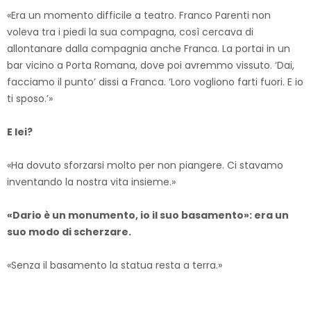
«Era un momento difficile a teatro. Franco Parenti non
voleva tra i piedi la sua compagna, così cercava di
allontanare dalla compagnia anche Franca. La portai in un
bar vicino a Porta Romana, dove poi avremmo vissuto. ‘Dai,
facciamo il punto’ dissi a Franca. ‘Loro vogliono farti fuori. E io
ti sposo.’»
E lei?
«Ha dovuto sforzarsi molto per non piangere. Ci stavamo
inventando la nostra vita insieme.»
«Dario è un monumento, io il suo basamento»: era un
suo modo di scherzare.
«Senza il basamento la statua resta a terra.»