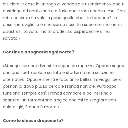
bruciare le cose in un rogo di vendetta e risentimento, che ti
costringe ad analizzarle e a farle analizzare anche a me. Che
mi fece dire: ma vale la pena quello che sto facendo? La
cosa meravigliosa è che siamo riusciti a superare momenti
disastrosi, talvolta molto crudeli. La disperazione ci ha
salvato.»
Continua a sognarla ogni notte?
«Sì, sogni sempre diversi. La sogno da ragazza. Oppure sogno
che uno spettacolo è saltato e studiamo una soluzione
alternativa. Oppure mentre facciamo bellissimi viaggi, però
poi non la trovo più. La cerco e Franca non c’è. Purtroppo
funziona sempre così: Franca compare e poi nel finale
sparisce. Un tormentone tragico che mi fa svegliare con
dolore: già, Franca è morta.»
Come le chiese di sposarla?