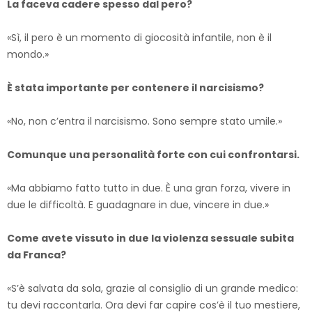
La faceva cadere spesso dal pero?
«Sì, il pero è un momento di giocosità infantile, non è il
mondo.»
È stata importante per contenere il narcisismo?
«No, non c’entra il narcisismo. Sono sempre stato umile.»
Comunque una personalità forte con cui confrontarsi.
«Ma abbiamo fatto tutto in due. È una gran forza, vivere in
due le difficoltà. E guadagnare in due, vincere in due.»
Come avete vissuto in due la violenza sessuale subita
da Franca?
«S’è salvata da sola, grazie al consiglio di un grande medico:
tu devi raccontarla. Ora devi far capire cos’è il tuo mestiere,