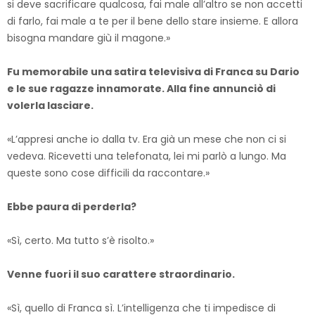
si deve sacrificare qualcosa, fai male all’altro se non accetti
di farlo, fai male a te per il bene dello stare insieme. E allora
bisogna mandare giù il magone.»
Fu memorabile una satira televisiva di Franca su Dario
e le sue ragazze innamorate. Alla fine annunciò di
volerla lasciare.
«L’appresi anche io dalla tv. Era già un mese che non ci si
vedeva. Ricevetti una telefonata, lei mi parlò a lungo. Ma
queste sono cose difficili da raccontare.»
Ebbe paura di perderla?
«Sì, certo. Ma tutto s’è risolto.»
Venne fuori il suo carattere straordinario.
«Sì, quello di Franca sì. L’intelligenza che ti impedisce di