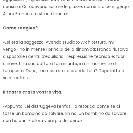
censura. Ci facevano saltare le piazze, come si dice in gergo.
Allora Franca era straordinaria.»
Come reagiva?
«Lei era la saggezza. Avendo studiato Architettura, mi
vengo- no in mente i principi della dinamica: Franca riusciva
a spostare i centri d’equilibrio. L’espressione tecnica è: fuori
chiave. Una sua battuta fulminante, in un momento di
tempesta: Dario, ma cosa stai a prendertela? Dopotutto è
solo teatro.»
Il teatro era la vostra vita.
«Appunto. Lei distruggeva l’enfasi, la retorica, come se ci
fosse un bambino da salvare. Eh no, un bambino da salvare
non ha pari. E allora vieni giù dal pero.»