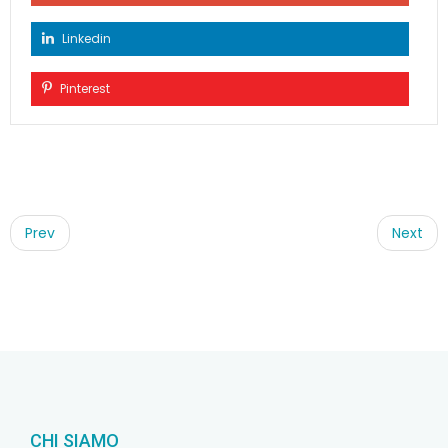
Linkedin
Pinterest
Post
navigation
Prev
Next
CHI SIAMO