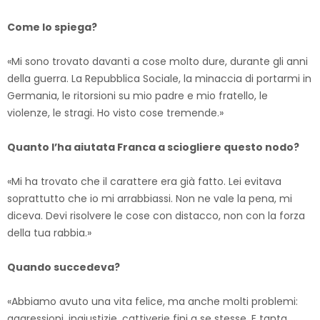
Come lo spiega?
«Mi sono trovato davanti a cose molto dure, durante gli anni
della guerra. La Repubblica Sociale, la minaccia di portarmi in
Germania, le ritorsioni su mio padre e mio fratello, le
violenze, le stragi. Ho visto cose tremende.»
Quanto l’ha aiutata Franca a sciogliere questo nodo?
«Mi ha trovato che il carattere era già fatto. Lei evitava
soprattutto che io mi arrabbiassi. Non ne vale la pena, mi
diceva. Devi risolvere le cose con distacco, non con la forza
della tua rabbia.»
Quando succedeva?
«Abbiamo avuto una vita felice, ma anche molti problemi:
aggressioni, ingiustizie, cattiverie fini a se stesse. E tanta