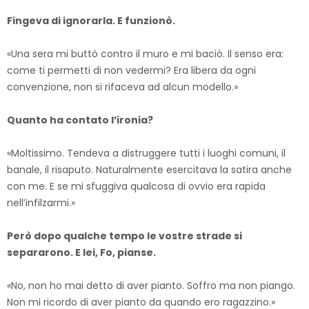
Fingeva di ignorarla. E funzionò.
«Una sera mi buttò contro il muro e mi baciò. Il senso era:
come ti permetti di non vedermi? Era libera da ogni
convenzione, non si rifaceva ad alcun modello.»
Quanto ha contato l’ironia?
«Moltissimo. Tendeva a distruggere tutti i luoghi comuni, il
banale, il risaputo. Naturalmente esercitava la satira anche
con me. E se mi sfuggiva qualcosa di ovvio era rapida
nell’infilzarmi.»
Però dopo qualche tempo le vostre strade si
separarono. E lei, Fo, pianse.
«No, non ho mai detto di aver pianto. Soffro ma non piango.
Non mi ricordo di aver pianto da quando ero ragazzino.»