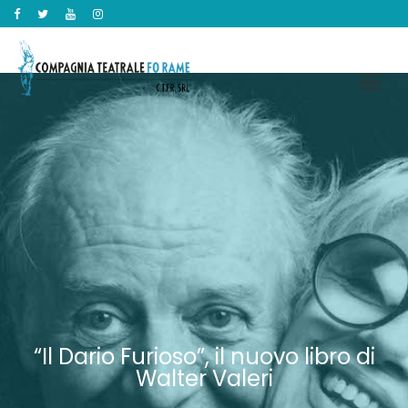
“Il Dario Furioso”, il nuovo libro di
Walter Valeri