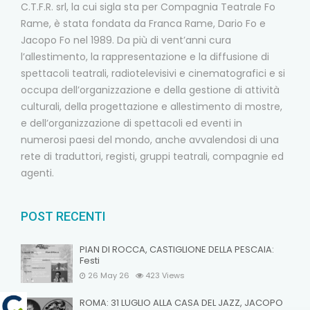
C.T.F.R. srl, la cui sigla sta per Compagnia Teatrale Fo
Rame, è stata fondata da Franca Rame, Dario Fo e
Jacopo Fo nel 1989. Da più di vent’anni cura
l’allestimento, la rappresentazione e la diffusione di
spettacoli teatrali, radiotelevisivi e cinematografici e si
occupa dell’organizzazione e della gestione di attività
culturali, della progettazione e allestimento di mostre,
e dell’organizzazione di spettacoli ed eventi in
numerosi paesi del mondo, anche avvalendosi di una
rete di traduttori, registi, gruppi teatrali, compagnie ed
agenti.
POST RECENTI
PIAN DI ROCCA, CASTIGLIONE DELLA PESCAIA:
Festi
26 May 26
423
Views
ROMA: 31 LUGLIO ALLA CASA DEL JAZZ, JACOPO