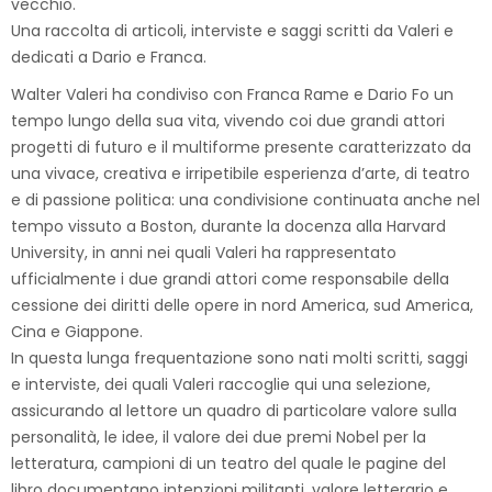
vecchio.
Una raccolta di articoli, interviste e saggi scritti da Valeri e
dedicati a Dario e Franca.
Walter Valeri ha condiviso con Franca Rame e Dario Fo un
tempo lungo della sua vita, vivendo coi due grandi attori
progetti di futuro e il multiforme presente caratterizzato da
una vivace, creativa e irripetibile esperienza d’arte, di teatro
e di passione politica: una condivisione continuata anche nel
tempo vissuto a Boston, durante la docenza alla Harvard
University, in anni nei quali Valeri ha rappresentato
ufficialmente i due grandi attori come responsabile della
cessione dei diritti delle opere in nord America, sud America,
Cina e Giappone.
In questa lunga frequentazione sono nati molti scritti, saggi
e interviste, dei quali Valeri raccoglie qui una selezione,
assicurando al lettore un quadro di particolare valore sulla
personalità, le idee, il valore dei due premi Nobel per la
letteratura, campioni di un teatro del quale le pagine del
libro documentano intenzioni militanti, valore letterario e