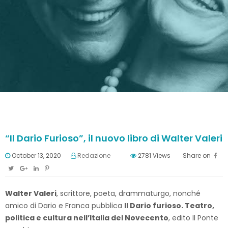
“Il Dario Furioso”, il nuovo libro di Walter Valeri
October 13, 2020
Redazione
2781
Views
Share on
Walter Valeri
, scrittore, poeta, drammaturgo, nonché
amico di Dario e Franca pubblica
Il Dario furioso. Teatro,
politica e cultura nell’Italia del Novecento
, edito Il Ponte