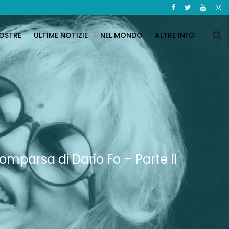
OSTRE
ULTIME NOTIZIE
NEL MONDO
ALTRE INFO
comparsa di Dario Fo – Parte II