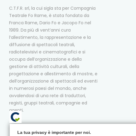
C.T.F.R. srl, la cui sigla sta per Compagnia
Teatrale Fo Rame, è stata fondata da
Franca Rame, Dario Fo e Jacopo Fo nel
1989. Da più di vent’anni cura
l’allestimento, la rappresentazione e la
diffusione di spettacoli teatrali,
radiotelevisivi e cinematografici e si
occupa dell’organizzazione e della
gestione di attività culturali, della
progettazione e allestimento di mostre, e
dell’organizzazione di spettacoli ed eventi
in numerosi paesi del mondo, anche
avvalendosi di una rete di traduttori,
registi, gruppi teatrali, compagnie ed
agenti.
La tua privacy è importante per noi.