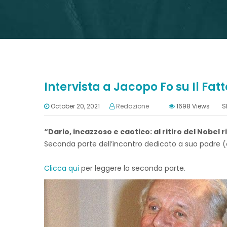
Intervista a Jacopo Fo su Il Fat
October 20, 2021
Redazione
1698
Views
S
“Dario, incazzoso e caotico: al ritiro del Nobel
Seconda parte dell’incontro dedicato a suo padre (
Clicca qui
per leggere la seconda parte.