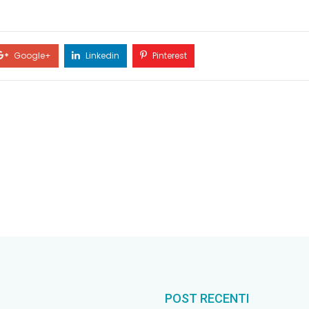
Google+
Linkedin
Pinterest
POST RECENTI