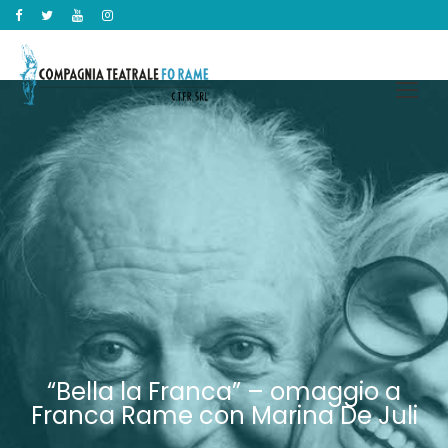
“Bella la Franca” – omaggio a
Franca Rame con Marina De Juli