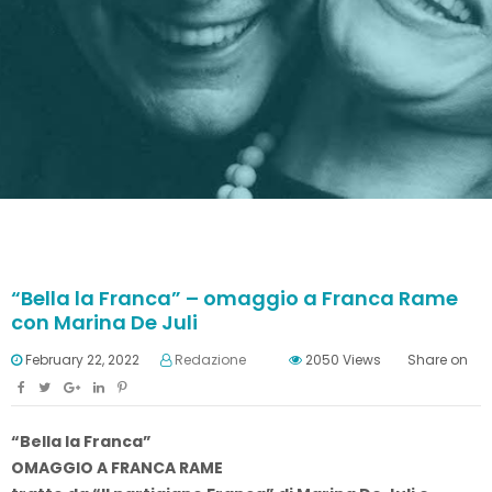
“Bella la Franca” – omaggio a Franca Rame
con Marina De Juli
February 22, 2022
Redazione
2050
Views
Share on
“Bella la Franca”
OMAGGIO A FRANCA RAME