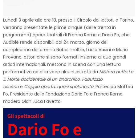
Lunedì 3 aprile alle ore 18, presso il Circolo dei lettori, a Torino,
verranno presentate le prime cinque (delle trenta in
programma) opere teatrali di Franca Rame e Dario Fo, che
Audible rende disponibili dal 24 marzo, giorno del
compleanno del premio Nobel. Inoltre, Lucia Vasini e Mario
Pirovano, attori che si sono formati insieme ai due grandi
artisti internazionali, mettono in scena con una lettura
performativa ad alta voce alcuni estratti da
Mistero buffo I e
II
,
Morte accidentale di un anarchico
,
Fabulazzo
osceno
e
Coppia aperta, quasi spalancata
. Partecipa Mattea
Fo, Presidente della Fondazione Dario Fo e Franca Rame,
modera Gian Luca Favetto.