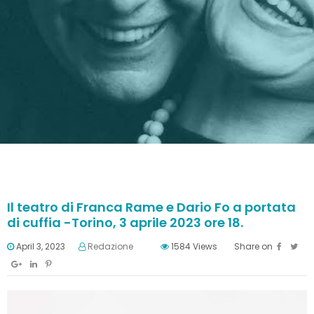
Il teatro di Franca Rame e Dario Fo a portata
di cuffia -Torino, 3 aprile 2023 ore 18.
April 3, 2023
Redazione
1584
Views
Share on