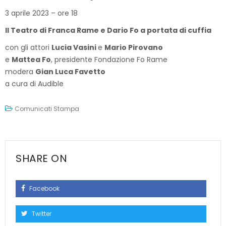
3 aprile 2023 – ore 18
Il Teatro di Franca Rame e Dario Fo a portata di cuffia
con gli attori
Lucia Vasini
e
Mario Pirovano
e
Mattea Fo
, presidente Fondazione Fo Rame
modera
Gian Luca Favetto
a cura di Audible
Comunicati Stampa
SHARE ON
Facebook
Twitter