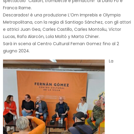
spettacolo “Claxon, trombette e pernacchi!” di Dario Fo e
Franca Rame.
Descarados! è una produzione L’Om Imprebis e Olympia
Metropolitana, con la regia di Santiago Sánchez, con gli attori
e attrici Juan Gea, Carles Castillo, Carles Montoliu, Víctor
Lucas, Rafa Alarcón, Lola Moltó y Marta Chiner.
Sarà in scena al Centro Cultural Fernan Gomez fino al 2
giugno 2024.
La