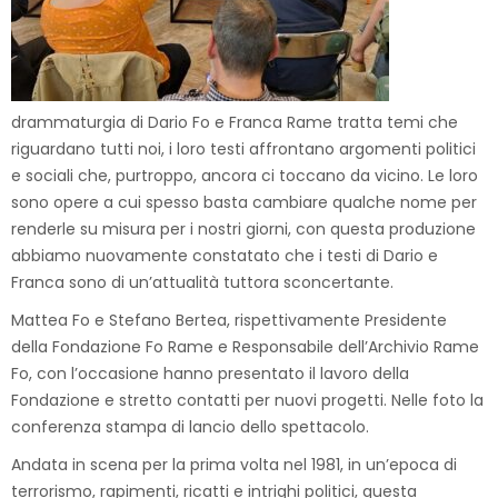
drammaturgia di Dario Fo e Franca Rame tratta temi che
riguardano tutti noi, i loro testi affrontano argomenti politici
e sociali che, purtroppo, ancora ci toccano da vicino. Le loro
sono opere a cui spesso basta cambiare qualche nome per
renderle su misura per i nostri giorni, con questa produzione
abbiamo nuovamente constatato che i testi di Dario e
Franca sono di un’attualità tuttora sconcertante.
Mattea Fo e Stefano Bertea, rispettivamente Presidente
della Fondazione Fo Rame e Responsabile dell’Archivio Rame
Fo, con l’occasione hanno presentato il lavoro della
Fondazione e stretto contatti per nuovi progetti. Nelle foto la
conferenza stampa di lancio dello spettacolo.
Andata in scena per la prima volta nel 1981, in un’epoca di
terrorismo, rapimenti, ricatti e intrighi politici, questa