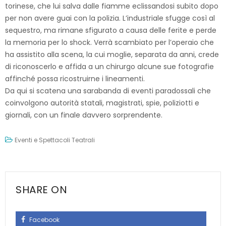
torinese, che lui salva dalle fiamme eclissandosi subito dopo
per non avere guai con la polizia. L’industriale sfugge così al
sequestro, ma rimane sfigurato a causa delle ferite e perde
la memoria per lo shock. Verrà scambiato per l’operaio che
ha assistito alla scena, la cui moglie, separata da anni, crede
di riconoscerlo e affida a un chirurgo alcune sue fotografie
affinché possa ricostruirne i lineamenti.
Da qui si scatena una sarabanda di eventi paradossali che
coinvolgono autorità statali, magistrati, spie, poliziotti e
giornali, con un finale davvero sorprendente.
Eventi e Spettacoli Teatrali
SHARE ON
Facebook