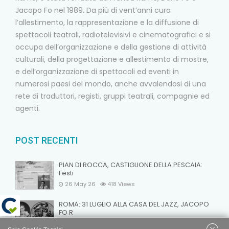
Jacopo Fo nel 1989. Da più di vent’anni cura
l’allestimento, la rappresentazione e la diffusione di
spettacoli teatrali, radiotelevisivi e cinematografici e si
occupa dell’organizzazione e della gestione di attività
culturali, della progettazione e allestimento di mostre,
e dell’organizzazione di spettacoli ed eventi in
numerosi paesi del mondo, anche avvalendosi di una
rete di traduttori, registi, gruppi teatrali, compagnie ed
agenti.
POST RECENTI
PIAN DI ROCCA, CASTIGLIONE DELLA PESCAIA:
Festi
26 May 26
418
Views
ROMA: 31 LUGLIO ALLA CASA DEL JAZZ, JACOPO
FO R
15 May 26
430
Views