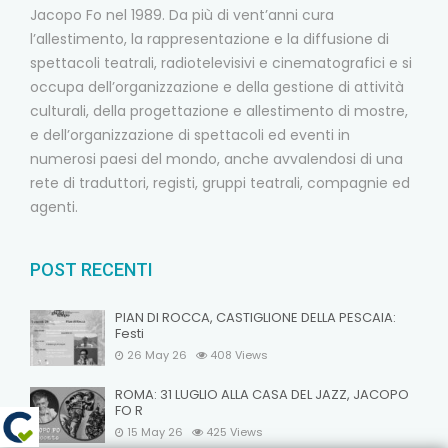
Jacopo Fo nel 1989. Da più di vent’anni cura
l’allestimento, la rappresentazione e la diffusione di
spettacoli teatrali, radiotelevisivi e cinematografici e si
occupa dell’organizzazione e della gestione di attività
culturali, della progettazione e allestimento di mostre,
e dell’organizzazione di spettacoli ed eventi in
numerosi paesi del mondo, anche avvalendosi di una
rete di traduttori, registi, gruppi teatrali, compagnie ed
agenti.
POST RECENTI
PIAN DI ROCCA, CASTIGLIONE DELLA PESCAIA:
Festi
26 May 26
408
Views
ROMA: 31 LUGLIO ALLA CASA DEL JAZZ, JACOPO
FO R
15 May 26
425
Views