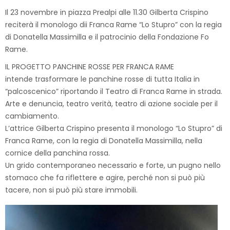
Il 23 novembre in piazza Prealpi alle 11.30 Gilberta Crispino
reciterà il monologo dii Franca Rame “Lo Stupro” con la regia
di Donatella Massimilla e il patrocinio della Fondazione Fo
Rame.
IL PROGETTO PANCHINE ROSSE PER FRANCA RAME
intende trasformare le panchine rosse di tutta Italia in
“palcoscenico” riportando il Teatro di Franca Rame in strada.
Arte e denuncia, teatro verità, teatro di azione sociale per il
cambiamento.
L’attrice Gilberta Crispino presenta il monologo “Lo Stupro” di
Franca Rame, con la regia di Donatella Massimilla, nella
cornice della panchina rossa.
Un grido contemporaneo necessario e forte, un pugno nello
stomaco che fa riflettere e agire, perché non si può più
tacere, non si può più stare immobili.