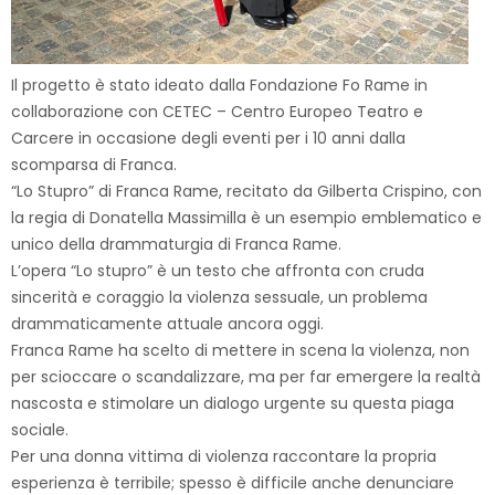
Il progetto è stato ideato dalla Fondazione Fo Rame in
collaborazione con CETEC – Centro Europeo Teatro e
Carcere in occasione degli eventi per i 10 anni dalla
scomparsa di Franca.
“Lo Stupro” di Franca Rame, recitato da Gilberta Crispino, con
la regia di Donatella Massimilla è un esempio emblematico e
unico della drammaturgia di Franca Rame.
L’opera “Lo stupro” è un testo che affronta con cruda
sincerità e coraggio la violenza sessuale, un problema
drammaticamente attuale ancora oggi.
Franca Rame ha scelto di mettere in scena la violenza, non
per scioccare o scandalizzare, ma per far emergere la realtà
nascosta e stimolare un dialogo urgente su questa piaga
sociale.
Per una donna vittima di violenza raccontare la propria
esperienza è terribile; spesso è difficile anche denunciare