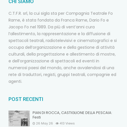
CHI SIAMO
C.T.F.R. srl, la cui sigla sta per Compagnia Teatrale Fo
Rame, è stata fondata da Franca Rame, Dario Fo e
Jacopo Fo nel 1989. Da più di vent’anni cura
l’allestimento, la rappresentazione e la diffusione di
spettacoli teatrali, radiotelevisivi e cinematografici e si
occupa dell’organizzazione e della gestione di attività
culturali, della progettazione e allestimento di mostre,
e dell’organizzazione di spettacoli ed eventi in
numerosi paesi del mondo, anche avvalendosi di una
rete di traduttori, registi, gruppi teatrali, compagnie ed
agenti.
POST RECENTI
PIAN DI ROCCA, CASTIGLIONE DELLA PESCAIA:
Festi
26 May 26
413
Views