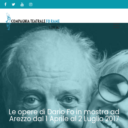
Le opere di Dario Fo in mostra ad
Arezzo dal 1 Aprile al 2 Luglio 2017