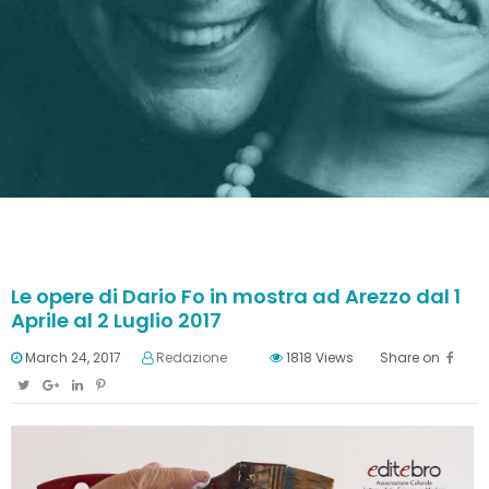
Le opere di Dario Fo in mostra ad Arezzo dal 1
Aprile al 2 Luglio 2017
March 24, 2017
Redazione
1818
Views
Share on