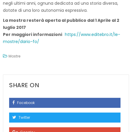
negli ultimi anni, ognuna dedicata ad una storia diversa,
dotate di una loro autonomia espressiva.
La mostra resterà aperta al pubblico dal 1 Aprile al 2
luglio 2017
Per maggiori informazioni
https://www.editebro.it/le-
mostre/dario-fo/
Mostre
SHARE ON
Facebook
Twitter