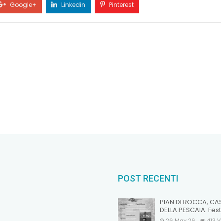
Google+
Linkedin
Pinterest
POST RECENTI
PIAN DI ROCCA, CA
DELLA PESCAIA: Fest
26 May 26
413
V