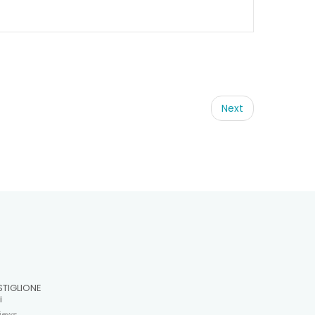
Next
STIGLIONE
i
iews