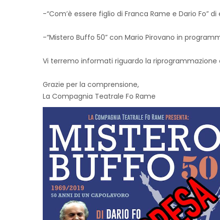
-“Com’è essere figlio di Franca Rame e Dario Fo” di
-“Mistero Buffo 50” con Mario Pirovano in programma
Vi terremo informati riguardo la riprogrammazione d
Grazie per la comprensione,
La Compagnia Teatrale Fo Rame