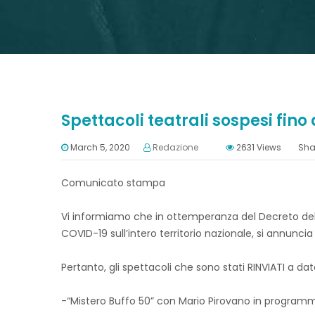
Spettacoli teatrali sospesi fin
March 5, 2020
Redazione
2631
Views
Sha
Comunicato stampa
Vi informiamo che in ottemperanza del Decreto del P
COVID-19 sull’intero territorio nazionale, si annunci
Pertanto, gli spettacoli che sono stati RINVIATI a da
-“Mistero Buffo 50” con Mario Pirovano in programma