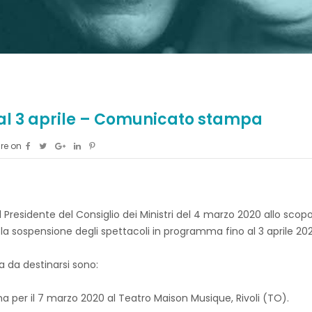
o al 3 aprile – Comunicato stampa
re on
residente del Consiglio dei Ministri del 4 marzo 2020 allo scopo 
a la sospensione degli spettacoli in programma fino al 3 aprile 20
ta da destinarsi sono:
 per il 7 marzo 2020 al Teatro Maison Musique, Rivoli (TO).